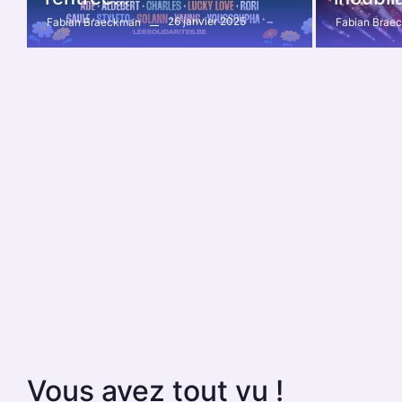
26 janvier 2025
Fabian Braeckman
Fabian Brae
Vous avez tout vu !