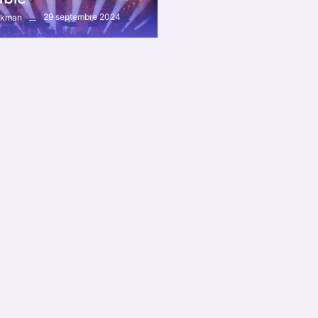
29 septembre 2024
ckman