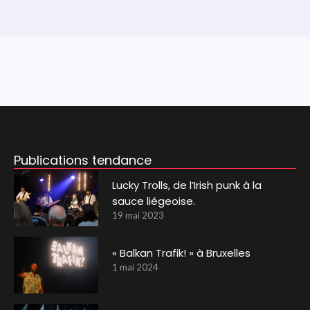
Publications tendance
Lucky Trolls, de l’Irish punk à la
sauce liégeoise.
19 mai 2023
« Balkan Trafik! » à Bruxelles
1 mai 2024