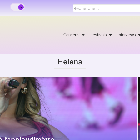
Concerts
Festivals
Interviews
Helena
à l’applaudimètre.