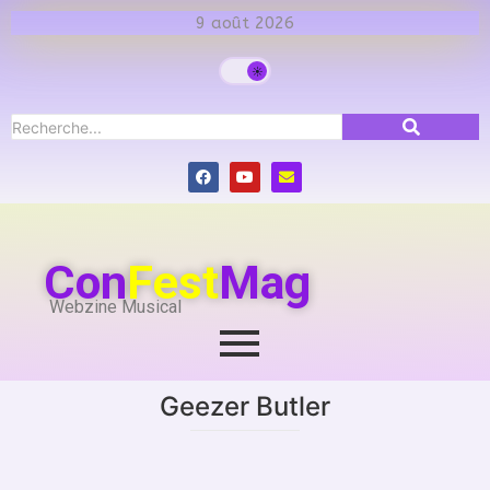
9 août 2026
Con
Fest
Mag
Webzine Musical
Geezer Butler