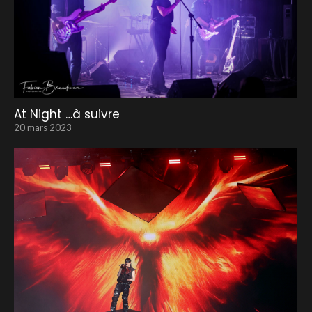
At Night …à suivre
20 mars 2023