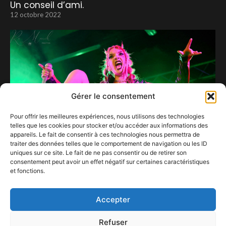
Un conseil d’ami.
12 octobre 2022
Gérer le consentement
Pour offrir les meilleures expériences, nous utilisons des technologies
telles que les cookies pour stocker et/ou accéder aux informations des
appareils. Le fait de consentir à ces technologies nous permettra de
traiter des données telles que le comportement de navigation ou les ID
uniques sur ce site. Le fait de ne pas consentir ou de retirer son
consentement peut avoir un effet négatif sur certaines caractéristiques
et fonctions.
Delilah Bon, reine de la provoc à la voix d’or.
12 octobre 2024
Accepter
Refuser