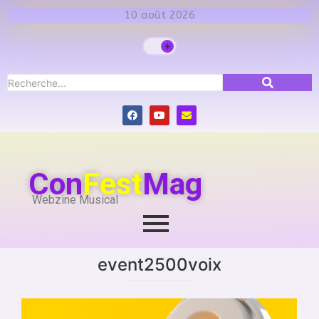
10 août 2026
Con
Fest
Mag
Webzine Musical
event2500voix