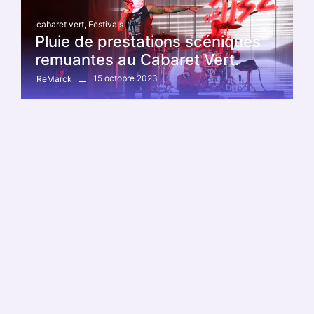
cabaret vert
,
Festivals
Pluie de prestations scéniques
remuantes au Cabaret Vert.
15 octobre 2023
ReMarck