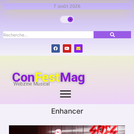
7 août 2026
Con
Fest
Mag
Webzine Musical
Enhancer