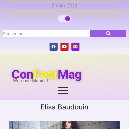
7 août 2026
Con
Fest
Mag
Webzine Musical
Elisa Baudouin