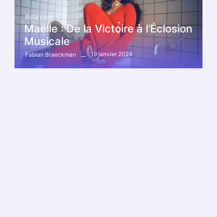
Botanique
Maëlle : De la Victoire à l’Éclosion
Musicale
19 janvier 2024
Fabian Braeckman