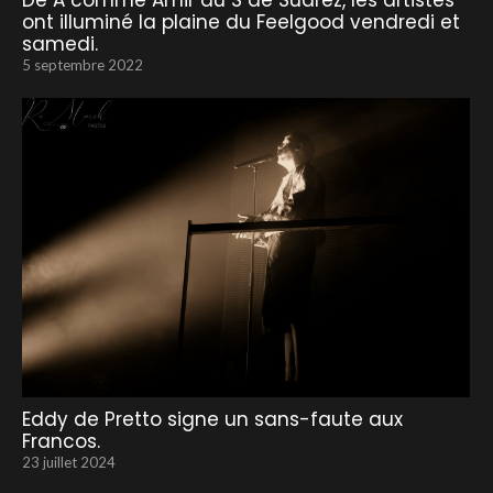
De A comme Amir au S de Suarez, les artistes
ont illuminé la plaine du Feelgood vendredi et
samedi.
5 septembre 2022
Eddy de Pretto signe un sans-faute aux
Francos.
23 juillet 2024