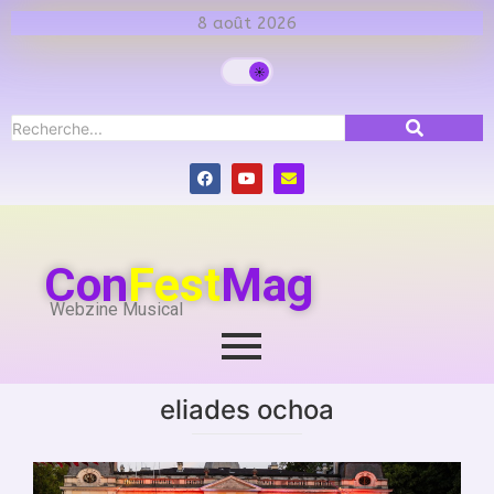
8 août 2026
Con
Fest
Mag
Webzine Musical
eliades ochoa