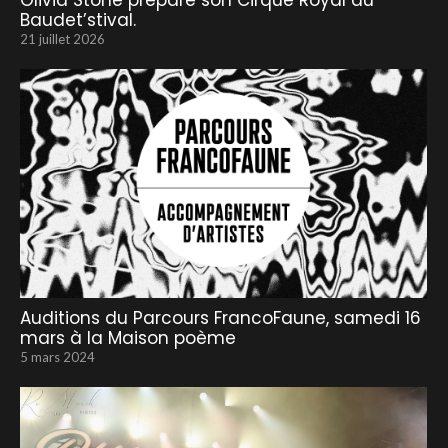
Olivia Stone prépare son Cirque Royal au
Baudet’stival.
21 juillet 2026
Auditions du Parcours FrancoFaune, samedi 16
mars à la Maison poème
5 mars 2024