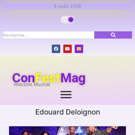
8 août 2026
Con
Fest
Mag
Webzine Musical
Edouard Deloignon