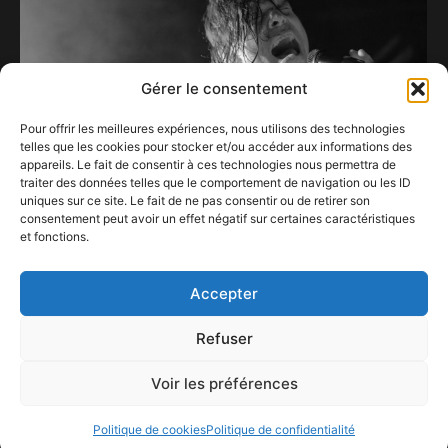
Gérer le consentement
Pour offrir les meilleures expériences, nous utilisons des technologies
telles que les cookies pour stocker et/ou accéder aux informations des
appareils. Le fait de consentir à ces technologies nous permettra de
traiter des données telles que le comportement de navigation ou les ID
uniques sur ce site. Le fait de ne pas consentir ou de retirer son
consentement peut avoir un effet négatif sur certaines caractéristiques
et fonctions.
ALEX HENRY FOSTER une trique au Trix
28 juin 2022
Accepter
Refuser
Voir les préférences
ConFestMag ©
2026
Créé par Alpax Production
Politique de cookies
Politique de confidentialité