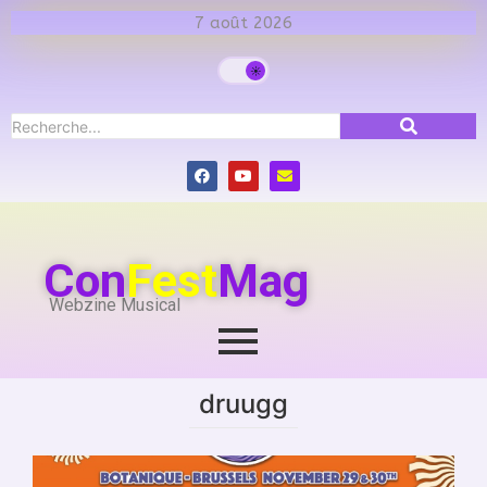
7 août 2026
Con
Fest
Mag
Webzine Musical
druugg