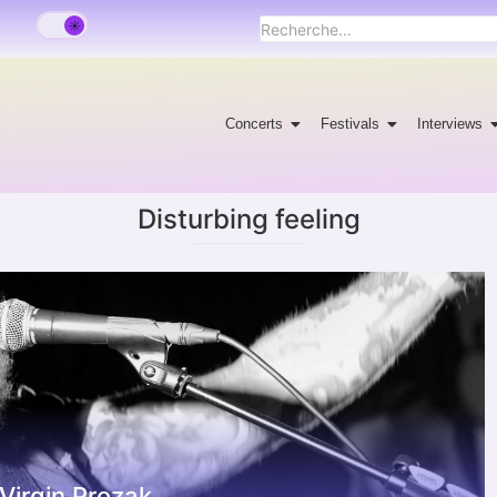
Concerts
Festivals
Interviews
Disturbing feeling
 Virgin Prozak.