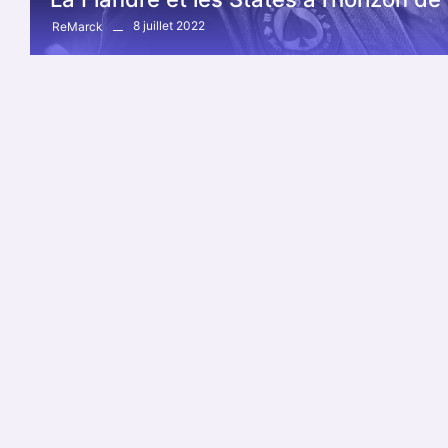
8 juillet 2022
ReMarck