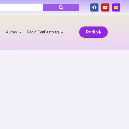
Radio
Autres
Radio ConFestMag