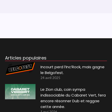
Articles populaires
Incourt perd l’Inc’Rock, mais gagne
le Belgofest.
24 avril 2025
Le Zion club, coin sympa
indissociable du Cabaret Vert, fera
encore résonner Dub et reggae
cette année.
1 mai 2026