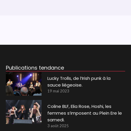
Publications tendance
Lucky Trolls, de l’Irish punk à la
sauce liégeoise.
19 mai 2023
Coline BLF, Elia Rose, Hoshi, les
femmes s’imposent au Plein Ere le
samedi.
3 août 2025