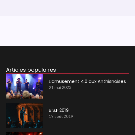
Articles populaires
L’amusement 4.0 aux Anthisnoises
21 mai 2023
B.S.F 2019
19 août 2019