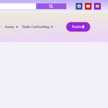
Radio
Autres
Radio ConFestMag