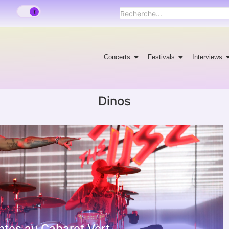
Concerts
Festivals
Interviews
Dinos
ntes au Cabaret Vert.