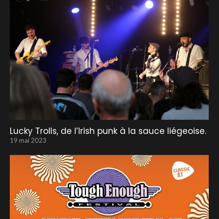
Lucky Trolls, de l’Irish punk à la sauce liégeoise.
19 mai 2023