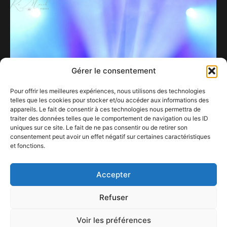
Gérer le consentement
Pour offrir les meilleures expériences, nous utilisons des technologies
telles que les cookies pour stocker et/ou accéder aux informations des
appareils. Le fait de consentir à ces technologies nous permettra de
traiter des données telles que le comportement de navigation ou les ID
uniques sur ce site. Le fait de ne pas consentir ou de retirer son
consentement peut avoir un effet négatif sur certaines caractéristiques
The Avener, la discrétion au service de
et fonctions.
l’efficacité.
14 septembre 2025
Accepter
Refuser
Voir les préférences