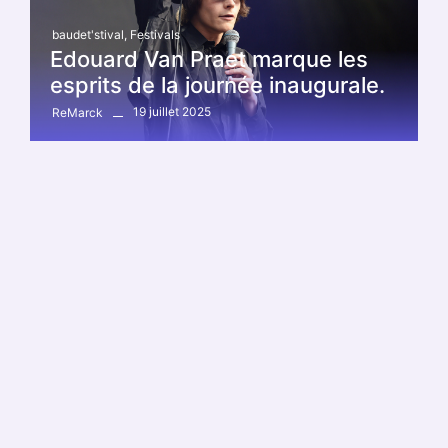
baudet'stival
,
Festivals
Edouard Van Praet marque les
esprits de la journée inaugurale.
19 juillet 2025
ReMarck