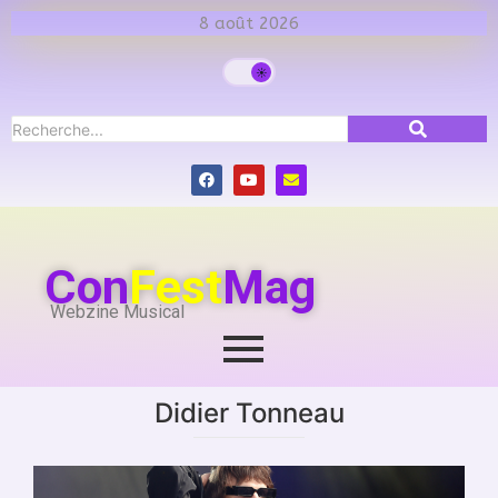
8 août 2026
Con
Fest
Mag
Webzine Musical
Didier Tonneau