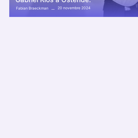
20 novembre 2024
Fabian Braeckman