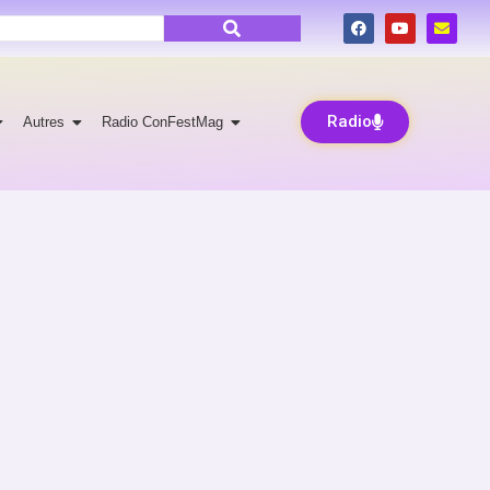
Radio
Autres
Radio ConFestMag