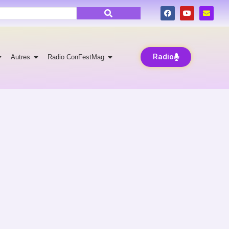
Radio
Autres
Radio ConFestMag