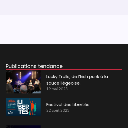
Publications tendance
Lucky Trolls, de l’Irish punk à la
sauce liégeoise.
19 mai 2023
Festival des Libertés
22 août 2023