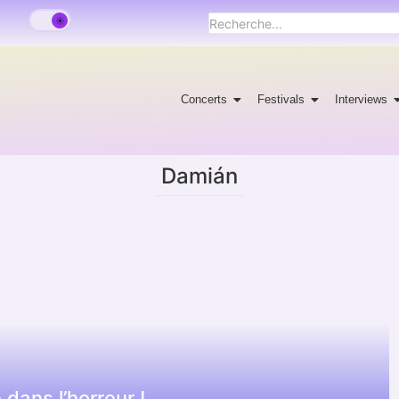
Concerts
Festivals
Interviews
Damián
dans l’horreur !