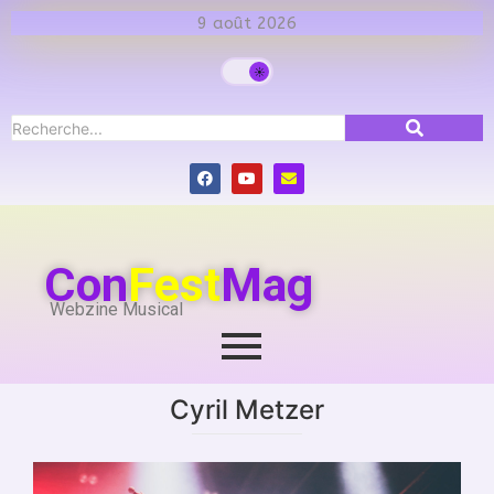
9 août 2026
Con
Fest
Mag
Webzine Musical
Cyril Metzer