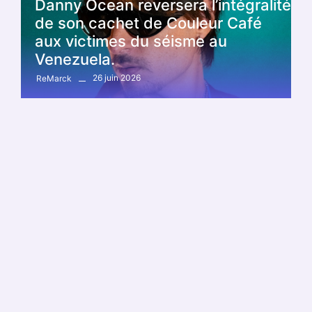
Danny Ocean reversera l’intégralité
de son cachet de Couleur Café
aux victimes du séisme au
Venezuela.
26 juin 2026
ReMarck