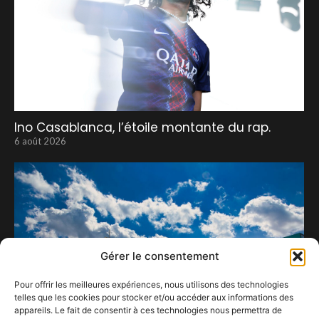
Ino Casablanca, l’étoile montante du rap.
6 août 2026
Gérer le consentement
Pour offrir les meilleures expériences, nous utilisons des technologies
telles que les cookies pour stocker et/ou accéder aux informations des
appareils. Le fait de consentir à ces technologies nous permettra de