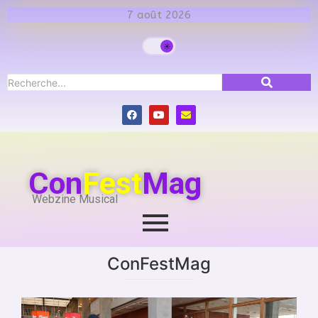
7 août 2026
Con
Fest
Mag
Webzine Musical
ConFestMag