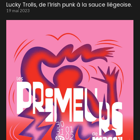
Lucky Trolls, de l’Irish punk à la sauce liégeoise.
19 mai 2023