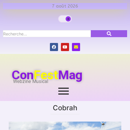
7 août 2026
Con
Fest
Mag
Webzine Musical
Cobrah