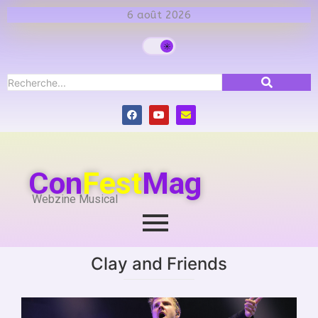
6 août 2026
Con
Fest
Mag
Webzine Musical
Clay and Friends