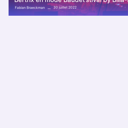
30 juillet 2022
Fabian Braeckman