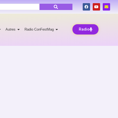
Radio
Autres
Radio ConFestMag