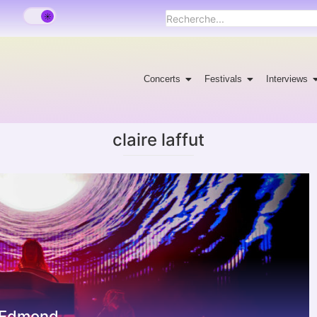
Concerts
Festivals
Interviews
claire laffut
a-Edmond