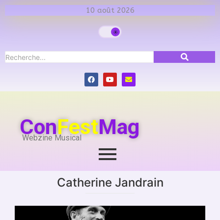
10 août 2026
Con
Fest
Mag
Webzine Musical
Catherine Jandrain