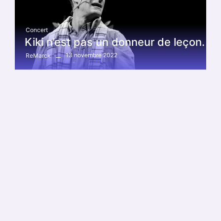
Concert
Kiki n’est pas un donneur de leçon.
13 novembre 2022
ReMarck