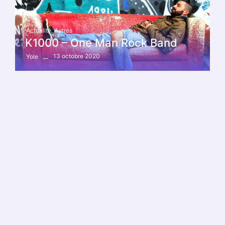
Actualité
,
Autres
K1000 – One Man Rock Band
13 octobre 2020
Yole