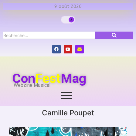
9 août 2026
Con
Fest
Mag
Webzine Musical
Camille Poupet