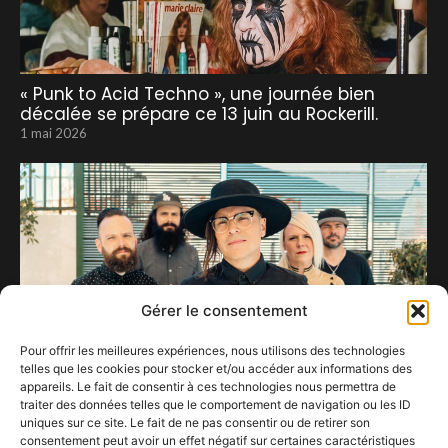
« Punk to Acid Techno », une journée bien
décalée se prépare ce 13 juin au Rockerill.
1 mai 2026
Gérer le consentement
Pour offrir les meilleures expériences, nous utilisons des technologies
telles que les cookies pour stocker et/ou accéder aux informations des
appareils. Le fait de consentir à ces technologies nous permettra de
traiter des données telles que le comportement de navigation ou les ID
uniques sur ce site. Le fait de ne pas consentir ou de retirer son
consentement peut avoir un effet négatif sur certaines caractéristiques