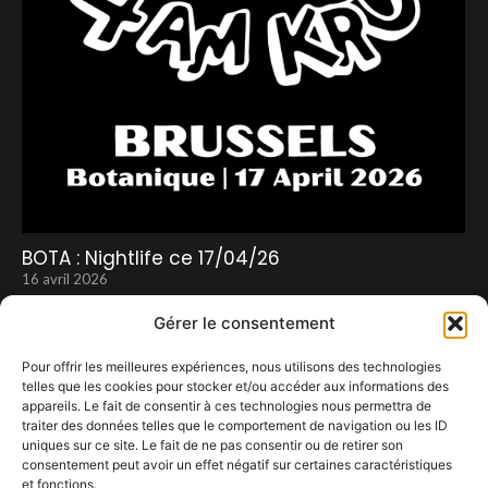
BOTA : Nightlife ce 17/04/26
16 avril 2026
Gérer le consentement
Pour offrir les meilleures expériences, nous utilisons des technologies
telles que les cookies pour stocker et/ou accéder aux informations des
appareils. Le fait de consentir à ces technologies nous permettra de
traiter des données telles que le comportement de navigation ou les ID
uniques sur ce site. Le fait de ne pas consentir ou de retirer son
consentement peut avoir un effet négatif sur certaines caractéristiques
et fonctions.