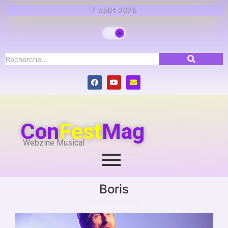
7 août 2026
Con
Fest
Mag
Webzine Musical
Boris