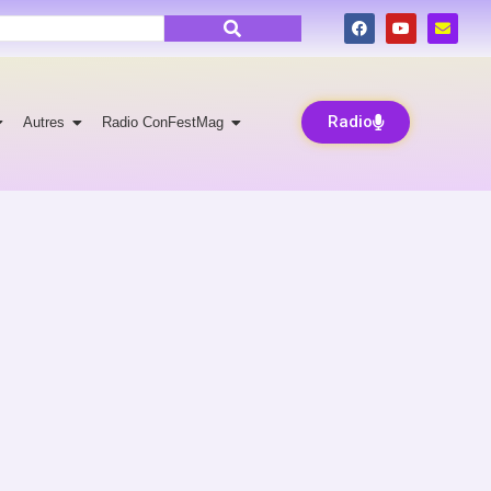
Radio
Autres
Radio ConFestMag