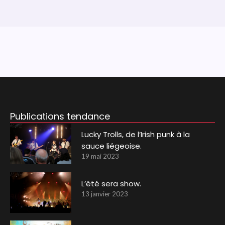
Publications tendance
Lucky Trolls, de l’Irish punk à la
sauce liégeoise.
19 mai 2023
L’été sera show.
13 janvier 2023