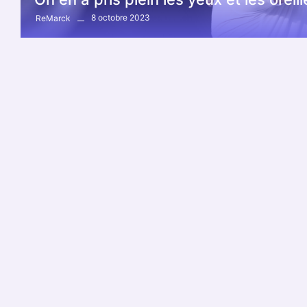
8 octobre 2023
ReMarck