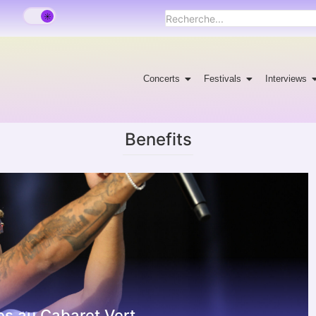
Concerts
Festivals
Interviews
Benefits
les au Cabaret Vert.