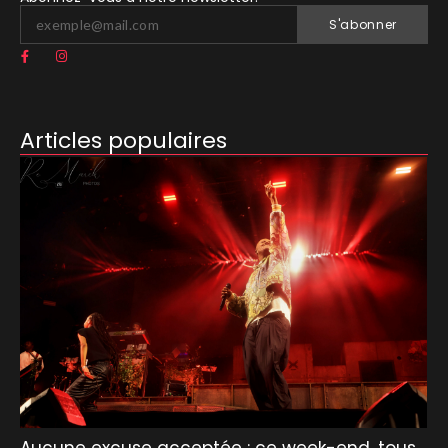
S'abonner
Articles populaires