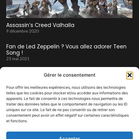
Assassin’s Creed Valhalla
9 décembre 2020
Fan de Led Zeppelin ? Vous allez adorer Teen
Song !
23 mai 2021
Gérer le consentement
Pour offrir les meilleures expériences, nous utilisons des technologies
telles que les cookies pour stocker et/ou accéder aux informations des
appareils. Le fait de consentir à ces technologies nous permettra de
traiter des données telles que le comportement de navigation ou les ID
uniques sur ce site. Le fait de ne pas consentir ou de retirer son
consentement peut avoir un effet négatif sur certaines caractéristiques
et fonctions.
Fat Freddy’s Drop
22 novembre 2023
Accepter