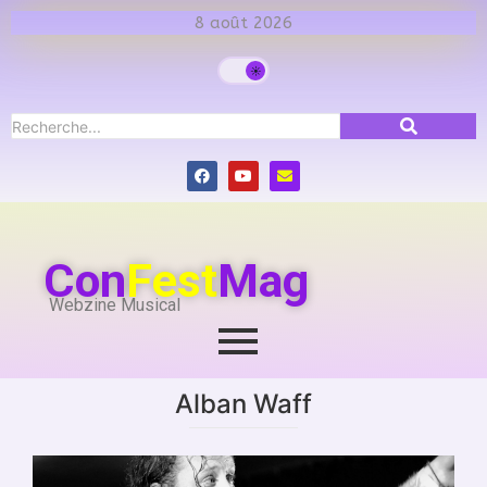
8 août 2026
Con
Fest
Mag
Webzine Musical
Alban Waff