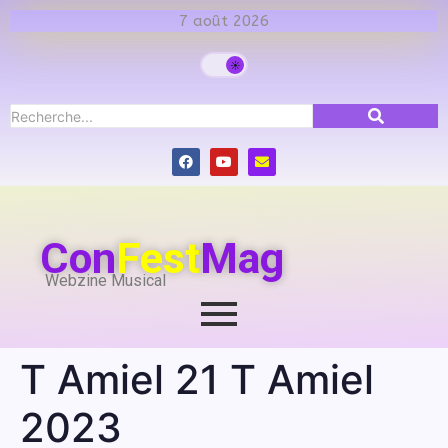
7 août 2026
Con
Fest
Mag
Webzine Musical
T Amiel 21 T Amiel
2023