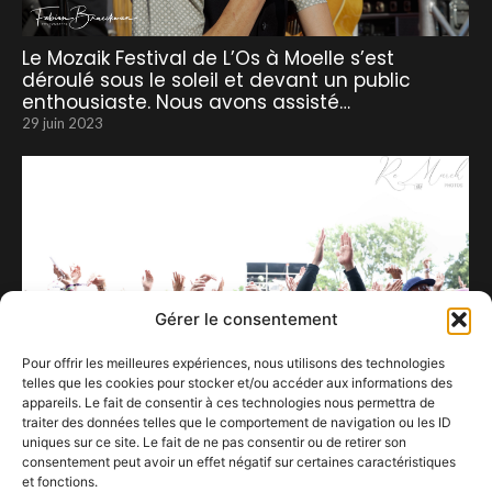
Le Mozaik Festival de L’Os à Moelle s’est
déroulé sous le soleil et devant un public
enthousiaste. Nous avons assisté…
29 juin 2023
Gérer le consentement
Pour offrir les meilleures expériences, nous utilisons des technologies
telles que les cookies pour stocker et/ou accéder aux informations des
appareils. Le fait de consentir à ces technologies nous permettra de
traiter des données telles que le comportement de navigation ou les ID
uniques sur ce site. Le fait de ne pas consentir ou de retirer son
consentement peut avoir un effet négatif sur certaines caractéristiques
Festivals en péril : quand la musique devient
et fonctions.