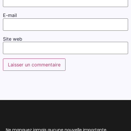
E-mail
Site web
Ne manquez jamais aucune nouvelle importante.