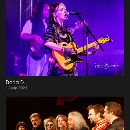
Doria D
12 juin 2023