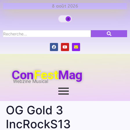
8 août 2026
Con
Fest
Mag
Webzine Musical
OG Gold 3
IncRockS13