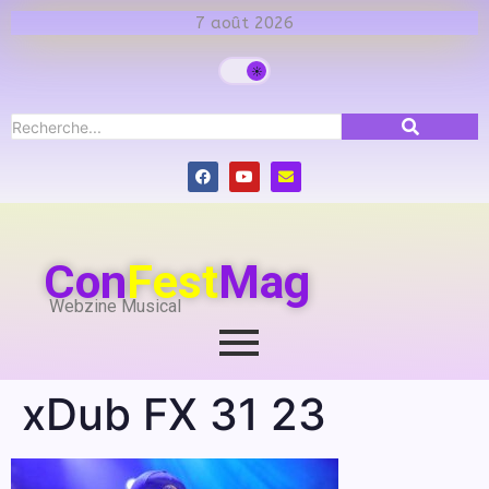
7 août 2026
Con
Fest
Mag
Webzine Musical
xDub FX 31 23