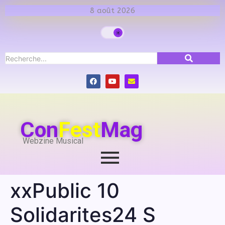
8 août 2026
Con
Fest
Mag
Webzine Musical
xxPublic 10
Solidarites24 S