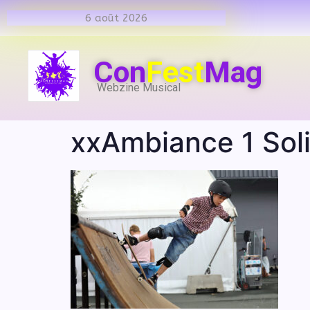
6 août 2026
Con
Fest
Mag
Webzine Musical
xxAmbiance 1 Sol