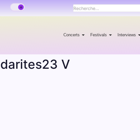
Concerts
Festivals
Interviews
idarites23 V