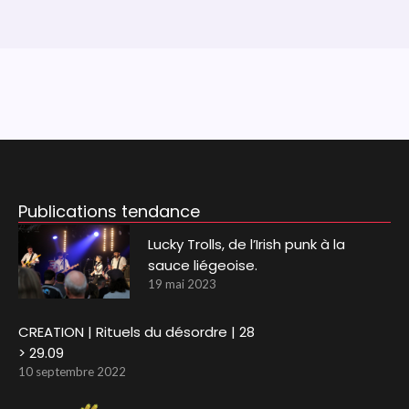
Publications tendance
Lucky Trolls, de l’Irish punk à la
sauce liégeoise.
19 mai 2023
CREATION | Rituels du désordre | 28
> 29.09
10 septembre 2022