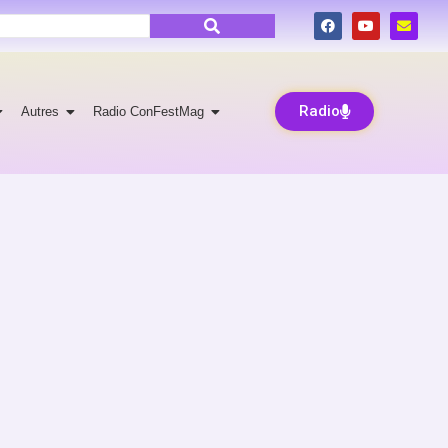
Radio
Autres
Radio ConFestMag