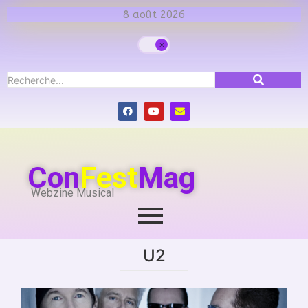
8 août 2026
Con
Fest
Mag
Webzine Musical
U2