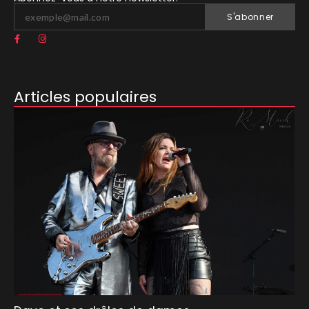
S'abonner
Articles populaires