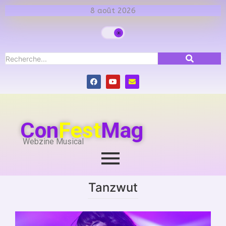
8 août 2026
Con
Fest
Mag
Webzine Musical
Tanzwut