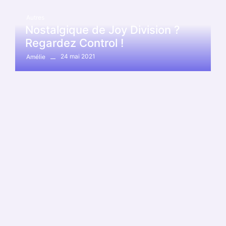
Autres
Nostalgique de Joy Division ?
Regardez Control !
24 mai 2021
Amélie