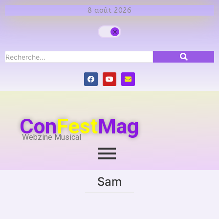
8 août 2026
Con
Fest
Mag
Webzine Musical
Sam