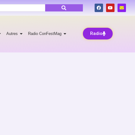
Radio
Autres
Radio ConFestMag