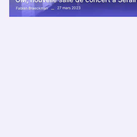
27 mars 2023
Fabian Braeckman