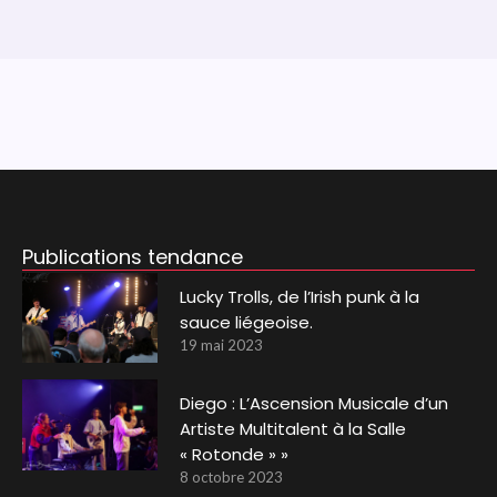
Publications tendance
Lucky Trolls, de l’Irish punk à la
sauce liégeoise.
19 mai 2023
Diego : L’Ascension Musicale d’un
Artiste Multitalent à la Salle
« Rotonde » »
8 octobre 2023