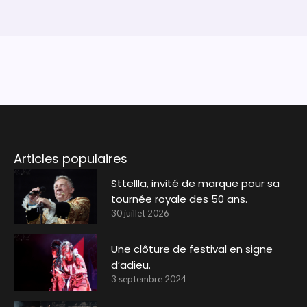
Articles populaires
Sttellla, invité de marque pour sa
tournée royale des 50 ans.
30 juillet 2026
Une clôture de festival en signe
d’adieu.
3 septembre 2024