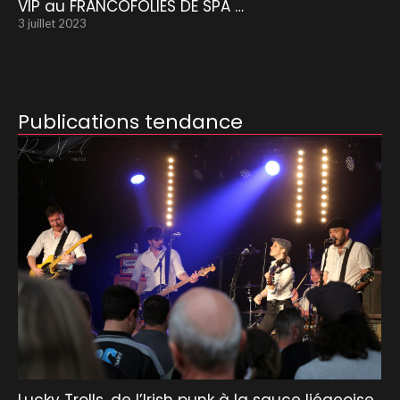
VIP au FRANCOFOLIES DE SPA …
3 juillet 2023
Publications tendance
Lucky Trolls, de l’Irish punk à la sauce liégeoise.