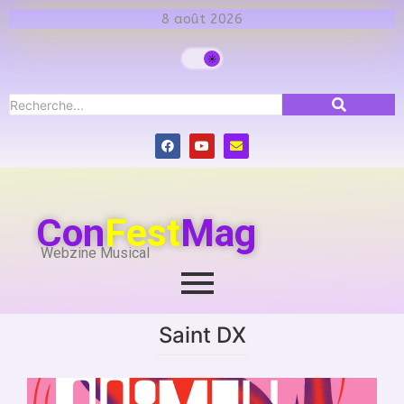
8 août 2026
Con
Fest
Mag
Webzine Musical
Saint DX