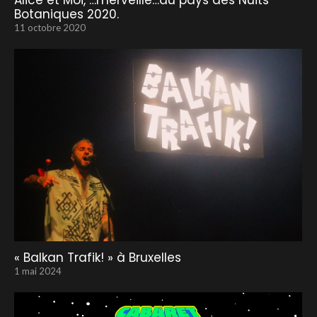
Alice et Moi, …merveille…au pays des Nuits
Botaniques 2020.
11 octobre 2020
« Balkan Trafik! » à Bruxelles
1 mai 2024