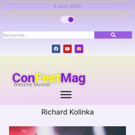
9 août 2026
Con
Fest
Mag
Webzine Musical
Richard Kolinka