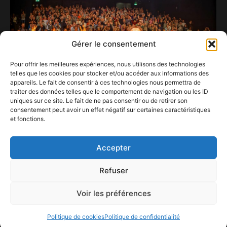
Gérer le consentement
Pour offrir les meilleures expériences, nous utilisons des technologies
telles que les cookies pour stocker et/ou accéder aux informations des
appareils. Le fait de consentir à ces technologies nous permettra de
traiter des données telles que le comportement de navigation ou les ID
uniques sur ce site. Le fait de ne pas consentir ou de retirer son
consentement peut avoir un effet négatif sur certaines caractéristiques
et fonctions.
Tout le monde se lève pour Cali au Whalll…
14 novembre 2024
Accepter
Refuser
Voir les préférences
ConFestMag ©
2026
Créé par Alpax Production
Politique de cookies
Politique de confidentialité