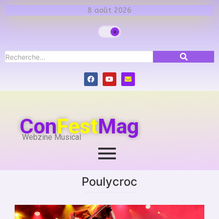
8 août 2026
Con
Fest
Mag
Webzine Musical
Poulycroc