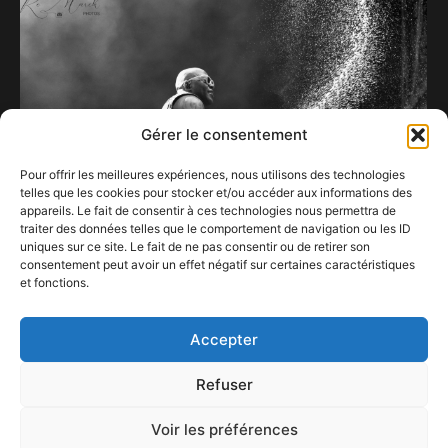
Gérer le consentement
Pour offrir les meilleures expériences, nous utilisons des technologies
telles que les cookies pour stocker et/ou accéder aux informations des
appareils. Le fait de consentir à ces technologies nous permettra de
traiter des données telles que le comportement de navigation ou les ID
uniques sur ce site. Le fait de ne pas consentir ou de retirer son
consentement peut avoir un effet négatif sur certaines caractéristiques
Flo Rida fait péter le champagne à Forest
et fonctions.
National.
30 mai 2026
Accepter
Refuser
Voir les préférences