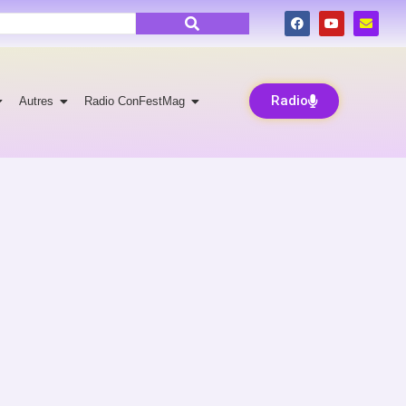
Radio
Autres
Radio ConFestMag