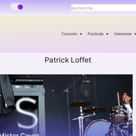
Concerts
Festivals
Interviews
Patrick Loffet
Mister Cover.