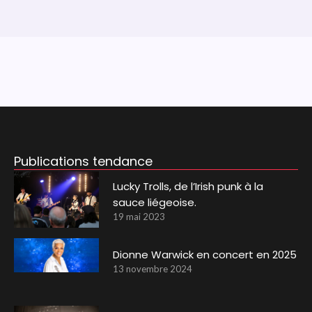
Publications tendance
Lucky Trolls, de l’Irish punk à la
sauce liégeoise.
19 mai 2023
Dionne Warwick en concert en 2025
13 novembre 2024