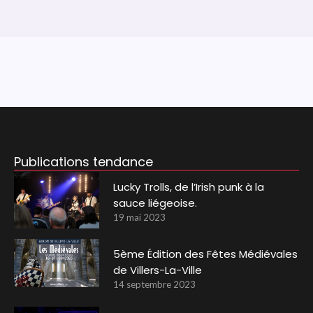
Publications tendance
Lucky Trolls, de l’Irish punk à la
sauce liégeoise.
19 mai 2023
5ème Édition des Fêtes Médiévales
de Villers-La-Ville
14 septembre 2023