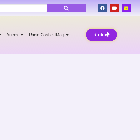
Radio
Autres
Radio ConFestMag