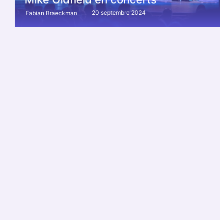
20 septembre 2024
Fabian Braeckman