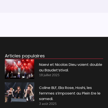
Articles populaires
Naevi et Nicolas Dieu voient double
au Baudet’stival.
18 juillet 2025
Coline BLF, Elia Rose, Hoshi, les
femmes s’imposent au Plein Ere le
samedi.
3 août 2025