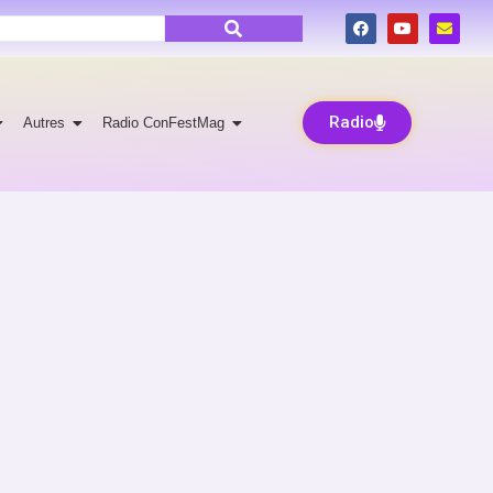
Radio
Autres
Radio ConFestMag