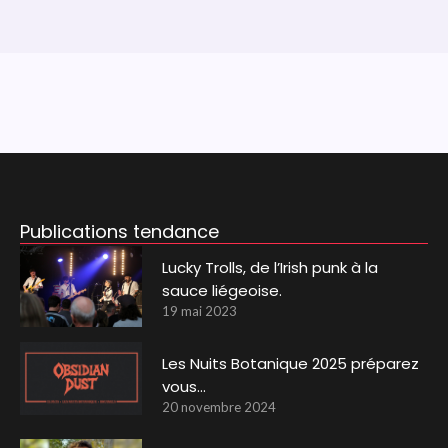
Publications tendance
Lucky Trolls, de l’Irish punk à la
sauce liégeoise.
19 mai 2023
Les Nuits Botanique 2025 préparez
vous…
20 novembre 2024