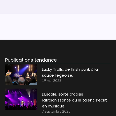
Publications tendance
Lucky Trolls, de l’Irish punk à la
sauce liégeoise.
19 mai 2023
L’Escale, sorte d’oasis
rafraichissante où le talent s’écrit
en musique.
7 septembre 2025