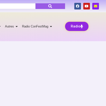
Radio
Autres
Radio ConFestMag