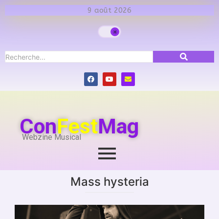
9 août 2026
Con
Fest
Mag
Webzine Musical
Mass hysteria