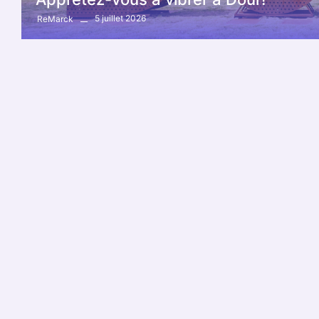
5 juillet 2026
ReMarck