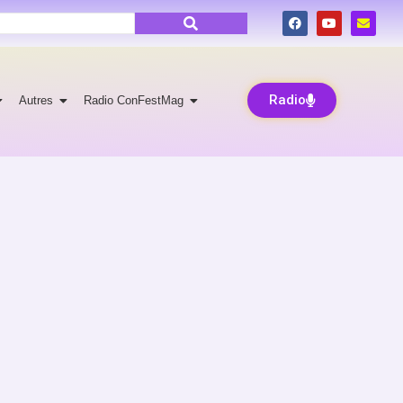
Radio
Autres
Radio ConFestMag