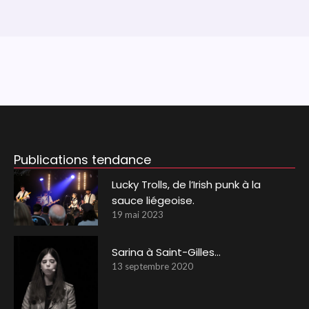
Publications tendance
Lucky Trolls, de l’Irish punk à la
sauce liégeoise.
19 mai 2023
Sarina à Saint-Gilles…
13 septembre 2020