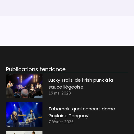
Publications tendance
Lucky Trolls, de l’Irish punk à la
sauce liégeoise.
19 mai 2023
Tabarnak…quel concert dame
Guylaine Tanguay!
7 février 2025