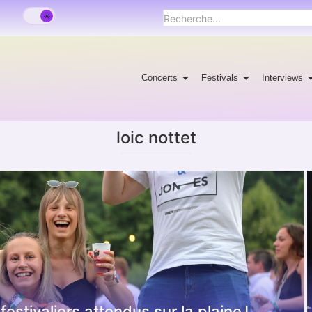
Concerts
Festivals
Interviews
loic nottet
estivaliers attendus sur la plaine !