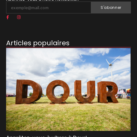
S'abonner
Articles populaires