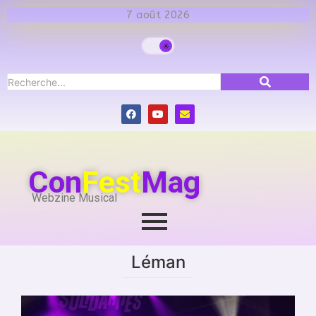
7 août 2026
Con
Fest
Mag
Webzine Musical
Léman