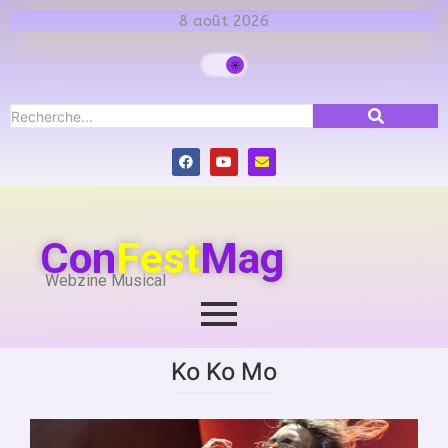
8 août 2026
Con
Fest
Mag
Webzine Musical
Ko Ko Mo