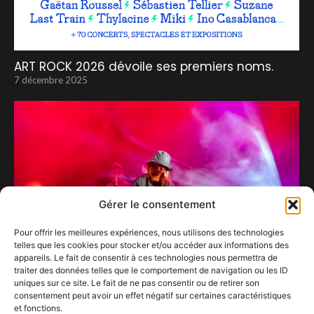
ART ROCK 2026 dévoile ses premiers noms.
7 décembre 2025
Gérer le consentement
Pour offrir les meilleures expériences, nous utilisons des technologies
telles que les cookies pour stocker et/ou accéder aux informations des
appareils. Le fait de consentir à ces technologies nous permettra de
traiter des données telles que le comportement de navigation ou les ID
uniques sur ce site. Le fait de ne pas consentir ou de retirer son
consentement peut avoir un effet négatif sur certaines caractéristiques
Alice et Moi, …merveille…au pays des Nuits
et fonctions.