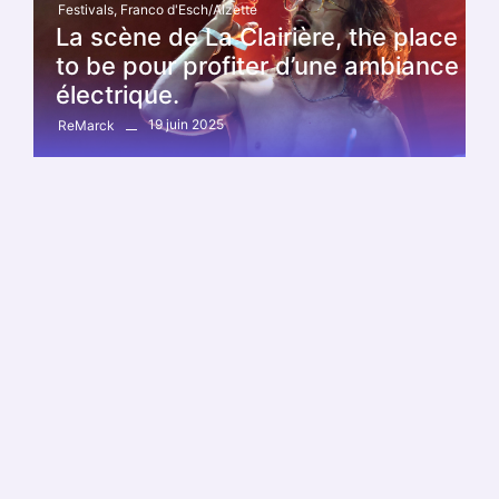
Festivals
,
Franco d'Esch/Alzette
La scène de La Clairière, the place
to be pour profiter d’une ambiance
électrique.
19 juin 2025
ReMarck