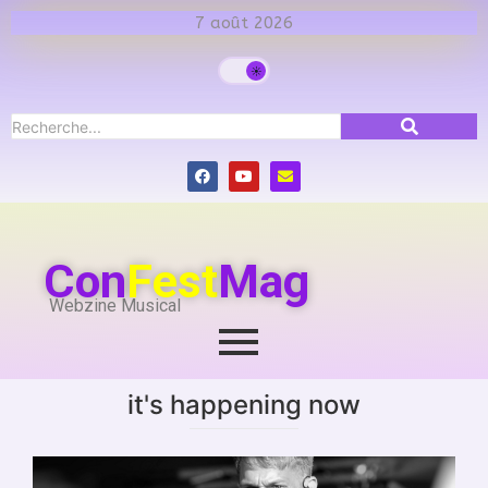
7 août 2026
Con
Fest
Mag
Webzine Musical
it's happening now