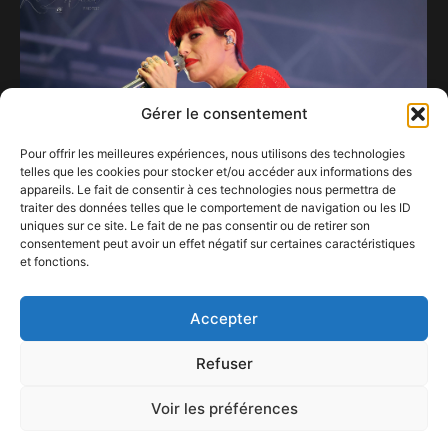
Gérer le consentement
Pour offrir les meilleures expériences, nous utilisons des technologies
telles que les cookies pour stocker et/ou accéder aux informations des
appareils. Le fait de consentir à ces technologies nous permettra de
traiter des données telles que le comportement de navigation ou les ID
uniques sur ce site. Le fait de ne pas consentir ou de retirer son
consentement peut avoir un effet négatif sur certaines caractéristiques
et fonctions.
Bertrix s’enflamme pour Superbus.
16 juillet 2026
Accepter
Refuser
Voir les préférences
ConFestMag ©
2026
Créé par Alpax Production