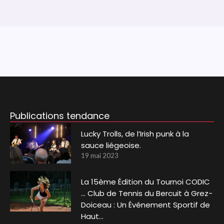
Publications tendance
Lucky Trolls, de l’Irish punk à la
sauce liégeoise.
19 mai 2023
La 15ème Édition du Tournoi CODIC
… Club de Tennis du Bercuit à Grez-
Doiceau : Un Événement Sportif de
Haut…