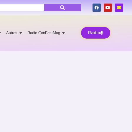
Radio
Autres
Radio ConFestMag